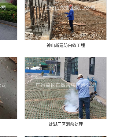
神山新建防白蚁工程
蚌湖厂区消杀处理