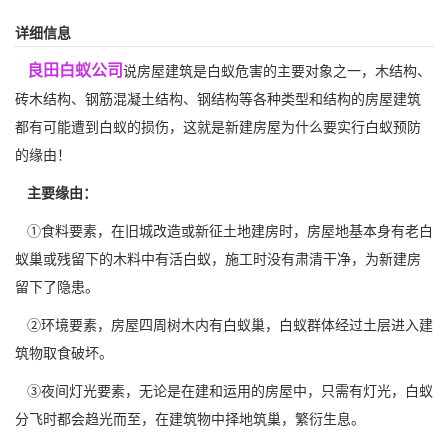
详细信息
良田白蚁公司
说房屋建筑是白蚁危害的主要对象之一，木结构、
砖木结构、钢筋混凝土结构、钢结构等各种类型和结构的房屋建筑
都有可能遭到白蚁的损伤，这就是新建房屋为什么要实行白蚁预防
的缘由！
主要缘由：
①食料要素，在旧城改造或新征土地建房时，房屋地基本身有老白
蚁巢或残留下的木料中有活白蚁，施工时没有肃清干净，为新建房
留下了隐患。
②环境要素，房屋四周树木内有
白蚁巢
，白蚁群体经过土层进入建
筑物取食破坏。
③夜间灯光要素，无论是在建和运用的房屋中，只需有灯光，白蚁
分飞时都会趋光而至，在建筑物中择地筑巢，繁衍生息。