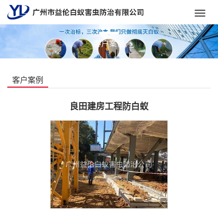
Toggl
navig
客户案例
客户案例
良田建房工程防白蚁