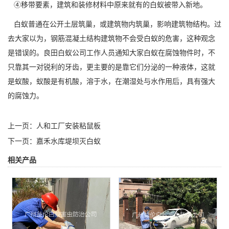
④移带要素，建筑和装修材料中原来就有的白蚁被带入新地。
白蚁普通在公开土层筑巢，或建筑物内筑巢，影响建筑物结构。过
去大家以为，钢筋混凝土结构建筑物不会受
白蚁的危害，
这种观念
是错误的。良田白蚁公司工作人员通知大家白蚁在腐蚀物件时，不
只靠其一对锐利的牙齿，更主要的是靠它们分泌的一种液体，这就
是蚁酸，蚁酸是有机酸，溶于水，在潮湿处与水作用后，具有强大
的腐蚀力。
上一页：
人和工厂安装粘鼠板
下一页：
嘉禾水库堤坝灭白蚁
相关产品