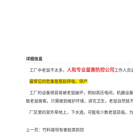
详细信息
人和专业鼠害防控公司
工厂中老鼠不太多，
工作人员
最常见的危害是惹起停电、停产
工厂的设备很容易被老鼠破坏，例如高压电间，机器设备
致老鼠做客。只需做到维护环境，讲究卫生，老鼠自然就
厂区里的室外草地上，下水道。可能有少数老鼠莅临，为
上一页：
竹料堤坝有害蚁类防控