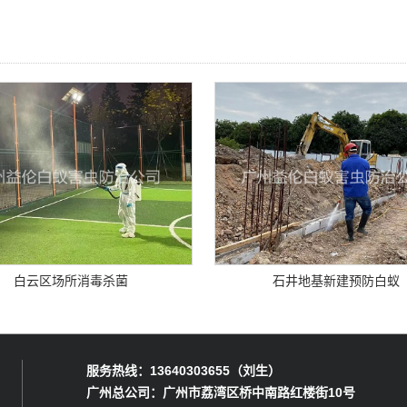
白云区场所消毒杀菌
石井地基新建预防白蚁
服务热线：13640303655（刘生）
广州总公司：广州市荔湾区桥中南路红楼街10号