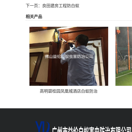
下一页：
良田建房工程防白蚁
相关产品
高明碧桂园凤凰城酒店白蚁防治