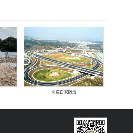
高速白蚁防治