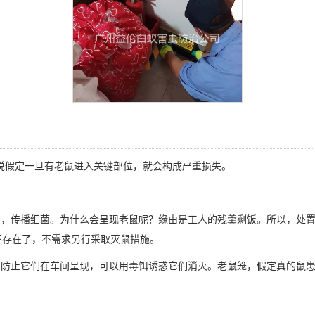
说假定一旦有老鼠进入关键部位，就会构成严重损失。
，传播细菌。为什么会呈现老鼠呢？缘由是工人的残羹剩饭。所以，处置
不存在了，不需求另行采取
灭鼠措施
。
防止它们在车间呈现，可以用毒饵诱惑它们消灭。老鼠笼，假定真的鼠患