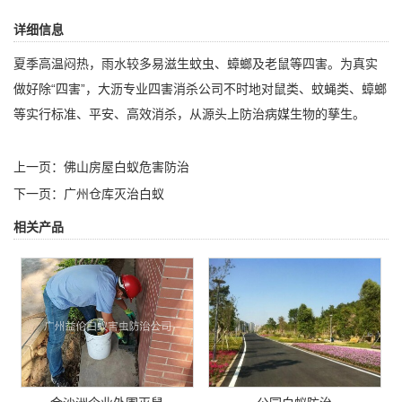
详细信息
夏季高温闷热，雨水较多易滋生蚊虫、蟑螂及老鼠等四害。为真实
做好除“四害”，
大沥专业四害消杀公司
不时地对鼠类、蚊蝇类、蟑螂
等实行标准、平安、高效消杀，从源头上防治病媒生物的孳生。
上一页：
佛山房屋白蚁危害防治
下一页：
广州仓库灭治白蚁
相关产品