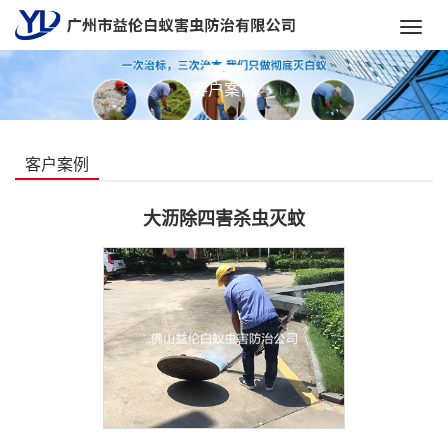
Toggl
navig
客户案例
客户案例
大沥除四害杀虫灭蚊