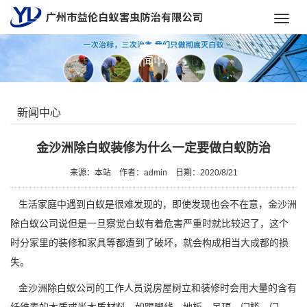
Toggl
navig
新闻中心
新闻中心
金沙洲除白蚁装修为什么一定要做白蚁防治
来源：本站
作者：admin
日期：2020/8/21
生活家庭中遇到白蚁是很难发现的，即使发现也会不在意，金沙洲
除白蚁公司说但是一旦察觉白蚁有着危害严重时就比较迟了，这个
时分家里的装修和家具等都遭到了破坏，就会构成相当大成都的损
失。
金沙洲除白蚁公司
的工作人员说房屋树立和装修时会用大量的含有